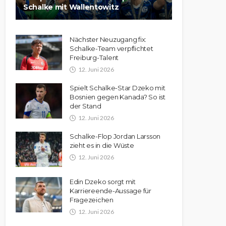
Schalke mit Wallentowitz
Nächster Neuzugang fix:
Schalke-Team verpflichtet
Freiburg-Talent
12. Juni 2026
Spielt Schalke-Star Dzeko mit
Bosnien gegen Kanada? So ist
der Stand
12. Juni 2026
Schalke-Flop Jordan Larsson
zieht es in die Wüste
12. Juni 2026
Edin Dzeko sorgt mit
Karriereende-Aussage für
Fragezeichen
12. Juni 2026