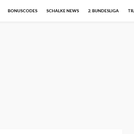
BONUSCODES
SCHALKE NEWS
2. BUNDESLIGA
TR