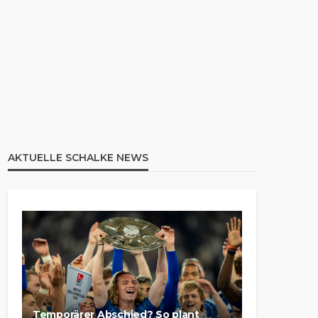
AKTUELLE SCHALKE NEWS
Temporärer Abschied? So plant