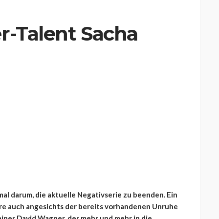
r-Talent Sacha
mal darum, die aktuelle Negativserie zu beenden. Ein
e auch angesichts der bereits vorhandenen Unruhe
ainer David Wagner, der mehr und mehr in die