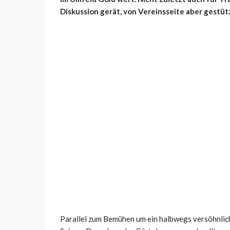
Diskussion gerät, von Vereinsseite aber gestütz
Parallel zum Bemühen um ein halbwegs versöhnlich