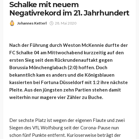
Schalke mit neuem
Negativrekord im 21. Jahrhundert
Johannes Ketterl
28. Mai 2020
Nach der Führung durch Weston McKennie durfte der
FC Schalke 04 am Mittwochabend kurzzeitig auf den
ersten Sieg seit dem Rückrundenauftakt gegen
Borussia Mönchenglabach (2:0) hoffen. Doch
bekanntlich kam es anders und die Königsblauen
kassierten bei Fortuna Düsseldorf mit 1:2 ihre nächste
Pleite. Aus den jüngsten zehn Partien stehen damit
weiterhin nur magere vier Zähler zu Buche.
Der sechste Platz ist wegen der eigenen Flaute und zwei
Siegen des VfL Wolfsburg seit der Corona-Pause nun
schon fünf Punkte entfernt. Kurioserweise beträgt der