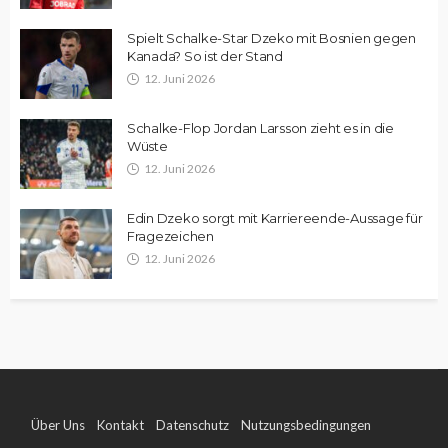
Spielt Schalke-Star Dzeko mit Bosnien gegen
Kanada? So ist der Stand
12. Juni 2026
Schalke-Flop Jordan Larsson zieht es in die
Wüste
12. Juni 2026
Edin Dzeko sorgt mit Karriereende-Aussage für
Fragezeichen
12. Juni 2026
Über Uns
Kontakt
Datenschutz
Nutzungsbedingungen