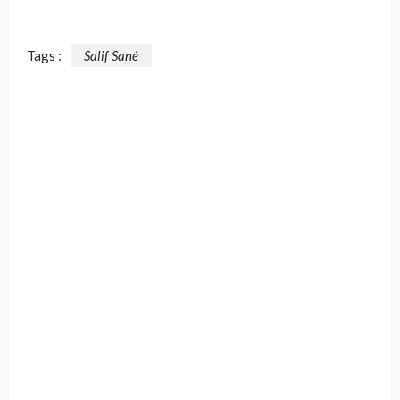
Tags :
Salif Sané