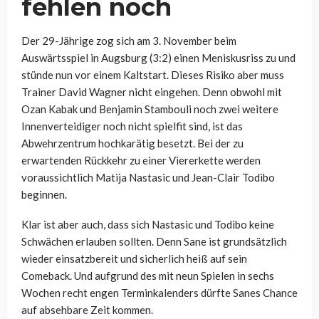
fehlen noch
Der 29-Jährige zog sich am 3. November beim
Auswärtsspiel in Augsburg (3:2) einen Meniskusriss zu und
stünde nun vor einem Kaltstart. Dieses Risiko aber muss
Trainer David Wagner nicht eingehen. Denn obwohl mit
Ozan Kabak und Benjamin Stambouli noch zwei weitere
Innenverteidiger noch nicht spielfit sind, ist das
Abwehrzentrum hochkarätig besetzt. Bei der zu
erwartenden Rückkehr zu einer Viererkette werden
voraussichtlich Matija Nastasic und Jean-Clair Todibo
beginnen.
Klar ist aber auch, dass sich Nastasic und Todibo keine
Schwächen erlauben sollten. Denn Sane ist grundsätzlich
wieder einsatzbereit und sicherlich heiß auf sein
Comeback. Und aufgrund des mit neun Spielen in sechs
Wochen recht engen Terminkalenders dürfte Sanes Chance
auf absehbare Zeit kommen.