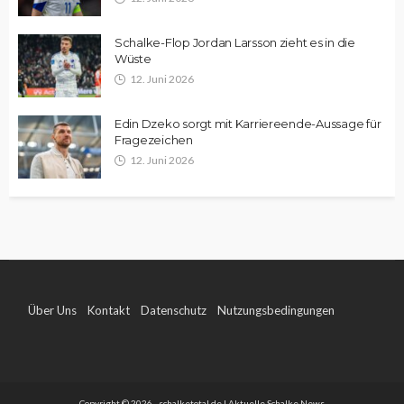
Schalke-Flop Jordan Larsson zieht es in die
Wüste
12. Juni 2026
Edin Dzeko sorgt mit Karriereende-Aussage für
Fragezeichen
12. Juni 2026
Über Uns
Kontakt
Datenschutz
Nutzungsbedingungen
Impressum
Copyright © 2026 - schalketotal.de | Aktuelle Schalke News