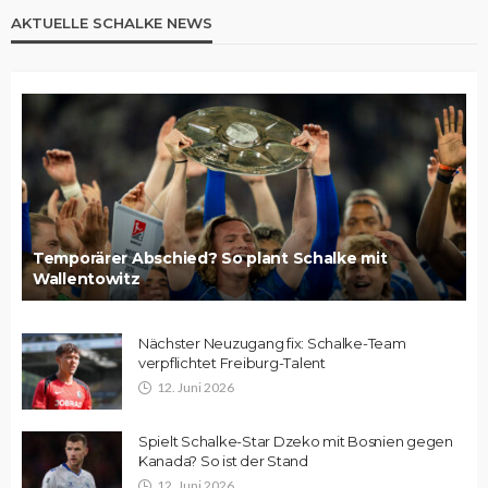
AKTUELLE SCHALKE NEWS
Temporärer Abschied? So plant Schalke mit
Wallentowitz
Nächster Neuzugang fix: Schalke-Team
verpflichtet Freiburg-Talent
12. Juni 2026
Spielt Schalke-Star Dzeko mit Bosnien gegen
Kanada? So ist der Stand
12. Juni 2026