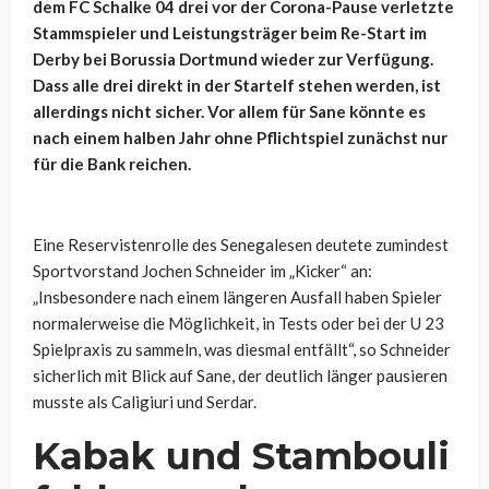
dem FC Schalke 04 drei vor der Corona-Pause verletzte
Stammspieler und Leistungsträger beim Re-Start im
Derby bei Borussia Dortmund wieder zur Verfügung.
Dass alle drei direkt in der Startelf stehen werden, ist
allerdings nicht sicher. Vor allem für Sane könnte es
nach einem halben Jahr ohne Pflichtspiel zunächst nur
für die Bank reichen.
Eine Reservistenrolle des Senegalesen deutete zumindest
Sportvorstand Jochen Schneider im „Kicker“ an:
„Insbesondere nach einem längeren Ausfall haben Spieler
normalerweise die Möglichkeit, in Tests oder bei der U 23
Spielpraxis zu sammeln, was diesmal entfällt“, so Schneider
sicherlich mit Blick auf Sane, der deutlich länger pausieren
musste als Caligiuri und Serdar.
Kabak und Stambouli