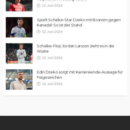
12. Juni 2026
Spielt Schalke-Star Dzeko mit Bosnien gegen
Kanada? So ist der Stand
12. Juni 2026
Schalke-Flop Jordan Larsson zieht es in die
Wüste
12. Juni 2026
Edin Dzeko sorgt mit Karriereende-Aussage für
Fragezeichen
12. Juni 2026