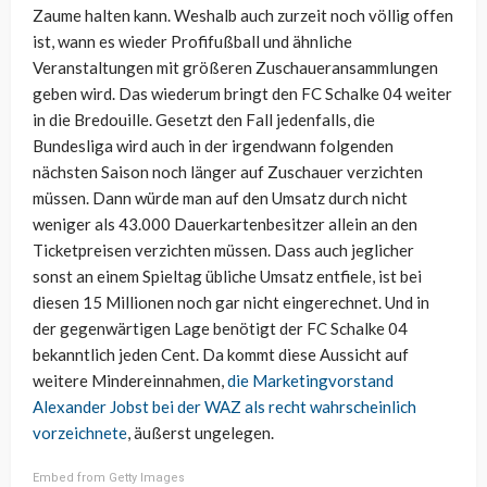
Zaume halten kann. Weshalb auch zurzeit noch völlig offen
ist, wann es wieder Profifußball und ähnliche
Veranstaltungen mit größeren Zuschaueransammlungen
geben wird. Das wiederum bringt den FC Schalke 04 weiter
in die Bredouille. Gesetzt den Fall jedenfalls, die
Bundesliga wird auch in der irgendwann folgenden
nächsten Saison noch länger auf Zuschauer verzichten
müssen. Dann würde man auf den Umsatz durch nicht
weniger als 43.000 Dauerkartenbesitzer allein an den
Ticketpreisen verzichten müssen. Dass auch jeglicher
sonst an einem Spieltag übliche Umsatz entfiele, ist bei
diesen 15 Millionen noch gar nicht eingerechnet. Und in
der gegenwärtigen Lage benötigt der FC Schalke 04
bekanntlich jeden Cent. Da kommt diese Aussicht auf
weitere Mindereinnahmen,
die Marketingvorstand
Alexander Jobst bei der WAZ als recht wahrscheinlich
vorzeichnete
, äußerst ungelegen.
Embed from Getty Images