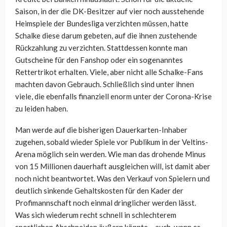
Saison, in der die DK-Besitzer auf vier noch ausstehende
Heimspiele der Bundesliga verzichten müssen, hatte
Schalke diese darum gebeten, auf die ihnen zustehende
Rückzahlung zu verzichten. Stattdessen konnte man
Gutscheine für den Fanshop oder ein sogenanntes
Rettertrikot erhalten. Viele, aber nicht alle Schalke-Fans
machten davon Gebrauch. Schließlich sind unter ihnen
viele, die ebenfalls finanziell enorm unter der Corona-Krise
zu leiden haben.
Man werde auf die bisherigen Dauerkarten-Inhaber
zugehen, sobald wieder Spiele vor Publikum in der Veltins-
Arena möglich sein werden. Wie man das drohende Minus
von 15 Millionen dauerhaft ausgleichen will, ist damit aber
noch nicht beantwortet. Was den Verkauf von Spielern und
deutlich sinkende Gehaltskosten für den Kader der
Profimannschaft noch einmal dringlicher werden lässt.
Was sich wiederum recht schnell in schlechterem
sportlichen Abschneiden äußern könnte – auch, wenn es