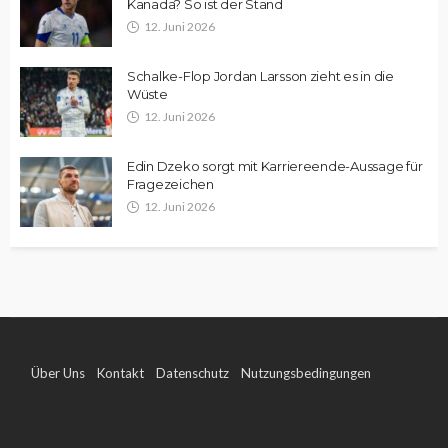
Kanada? So ist der Stand
12. Juni 2026
Schalke-Flop Jordan Larsson zieht es in die
Wüste
12. Juni 2026
Edin Dzeko sorgt mit Karriereende-Aussage für
Fragezeichen
12. Juni 2026
Über Uns
Kontakt
Datenschutz
Nutzungsbedingungen
Impressum