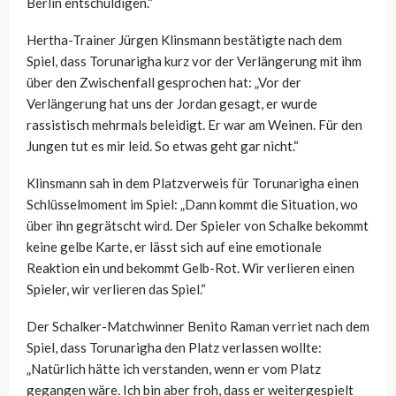
Berlin entschuldigen.“
Hertha-Trainer Jürgen Klinsmann bestätigte nach dem
Spiel, dass Torunarigha kurz vor der Verlängerung mit ihm
über den Zwischenfall gesprochen hat: „Vor der
Verlängerung hat uns der Jordan gesagt, er wurde
rassistisch mehrmals beleidigt. Er war am Weinen. Für den
Jungen tut es mir leid. So etwas geht gar nicht.“
Klinsmann sah in dem Platzverweis für Torunarigha einen
Schlüsselmoment im Spiel: „Dann kommt die Situation, wo
über ihn gegrätscht wird. Der Spieler von Schalke bekommt
keine gelbe Karte, er lässt sich auf eine emotionale
Reaktion ein und bekommt Gelb-Rot. Wir verlieren einen
Spieler, wir verlieren das Spiel.“
Der Schalker-Matchwinner Benito Raman verriet nach dem
Spiel, dass Torunarigha den Platz verlassen wollte:
„Natürlich hätte ich verstanden, wenn er vom Platz
gegangen wäre. Ich bin aber froh, dass er weitergespielt