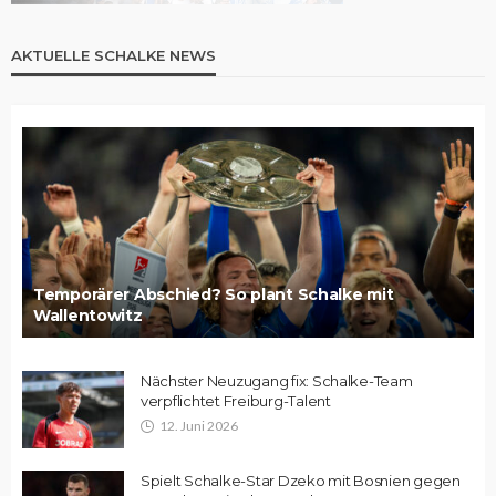
AKTUELLE SCHALKE NEWS
Temporärer Abschied? So plant Schalke mit
Wallentowitz
Nächster Neuzugang fix: Schalke-Team
verpflichtet Freiburg-Talent
12. Juni 2026
Spielt Schalke-Star Dzeko mit Bosnien gegen