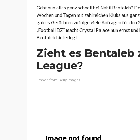
Geht nun alles ganz schnell bei Nabil Bentaleb? D
Wochen und Tagen mit zahlreichen Klubs aus ganz 
gab es Gerüchten zufolge viele Anfragen für den 2
„Football DZ“ macht Crystal Palace nun ernst und
Bentaleb hinterlegt.
Zieht es Bentaleb 
League?
Embed from Getty Images