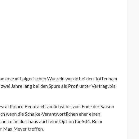
Franzose mit algerischen Wurzeln wurde bei den Tottenham
wei Jahre lang bei den Spurs als Profi unter Vertrag, bis
stal Palace Benataleb zunächst bis zum Ende der Saison
Auch wenn die Schalke-Verantwortlichen eher einen
ine Leihe durchaus auch eine Option für S04. Beim
er Max Meyer treffen.