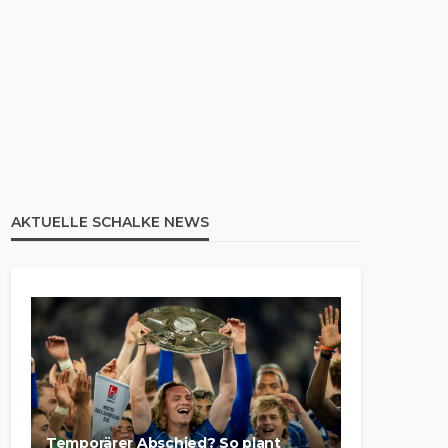
AKTUELLE SCHALKE NEWS
Temporärer Abschied? So plant