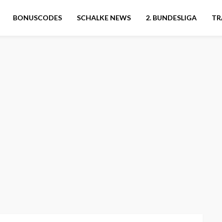
BONUSCODES
SCHALKE NEWS
2. BUNDESLIGA
TR