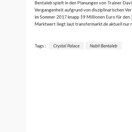
Bentaleb spielt in den Planungen von Trainer Dav
Vergangenheit aufgrund von disziplinarischen Ver
im Sommer 2017 knapp 19 Millionen Euro für den 3
Marktwert liegt laut transfermarkt.de aktuell nur 
Tags :
Crystal Palace
Nabil Bentaleb