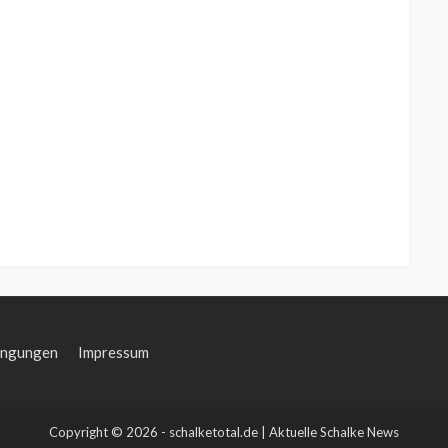
ingungen
Impressum
Copyright © 2026 - schalketotal.de | Aktuelle Schalke News