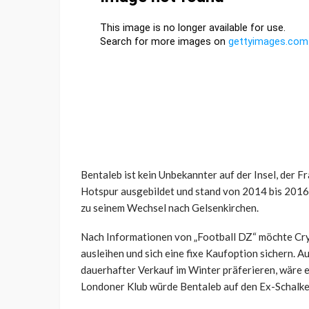
Bentaleb ist kein Unbekannter auf der Insel, der 
Hotspur ausgebildet und stand von 2014 bis 2016 z
zu seinem Wechsel nach Gelsenkirchen.
Nach Informationen von „Football DZ“ möchte Cry
ausleihen und sich eine fixe Kaufoption sichern. 
dauerhafter Verkauf im Winter präferieren, wäre e
Londoner Klub würde Bentaleb auf den Ex-Schalk