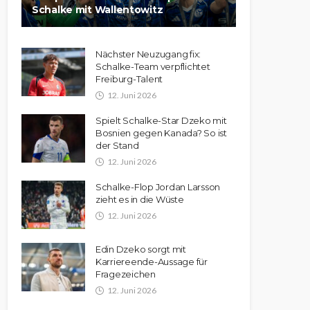
Schalke mit Wallentowitz
Nächster Neuzugang fix:
Schalke-Team verpflichtet
Freiburg-Talent
12. Juni 2026
Spielt Schalke-Star Dzeko mit
Bosnien gegen Kanada? So ist
der Stand
12. Juni 2026
Schalke-Flop Jordan Larsson
zieht es in die Wüste
12. Juni 2026
Edin Dzeko sorgt mit
Karriereende-Aussage für
Fragezeichen
12. Juni 2026