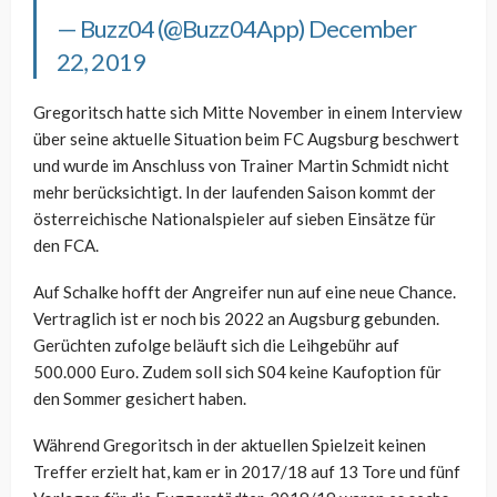
— Buzz04 (@Buzz04App)
December
22, 2019
Gregoritsch hatte sich Mitte November in einem Interview
über seine aktuelle Situation beim FC Augsburg beschwert
und wurde im Anschluss von Trainer Martin Schmidt nicht
mehr berücksichtigt. In der laufenden Saison kommt der
österreichische Nationalspieler auf sieben Einsätze für
den FCA.
Auf Schalke hofft der Angreifer nun auf eine neue Chance.
Vertraglich ist er noch bis 2022 an Augsburg gebunden.
Gerüchten zufolge beläuft sich die Leihgebühr auf
500.000 Euro. Zudem soll sich S04 keine Kaufoption für
den Sommer gesichert haben.
Während Gregoritsch in der aktuellen Spielzeit keinen
Treffer erzielt hat, kam er in 2017/18 auf 13 Tore und fünf