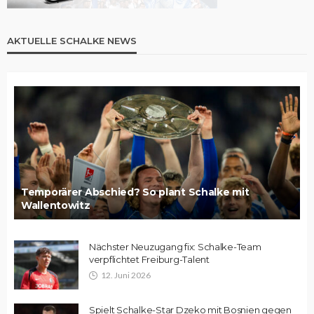
AKTUELLE SCHALKE NEWS
Temporärer Abschied? So plant Schalke mit
Wallentowitz
Nächster Neuzugang fix: Schalke-Team
verpflichtet Freiburg-Talent
12. Juni 2026
Spielt Schalke-Star Dzeko mit Bosnien gegen