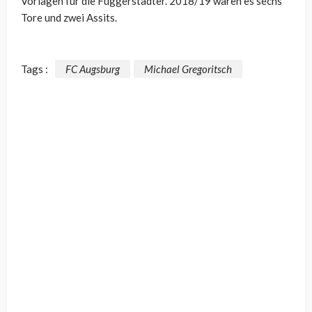
Vorlagen für die Fuggerstädter. 2018/19 waren es sechs
Tore und zwei Assits.
Tags :
FC Augsburg
Michael Gregoritsch