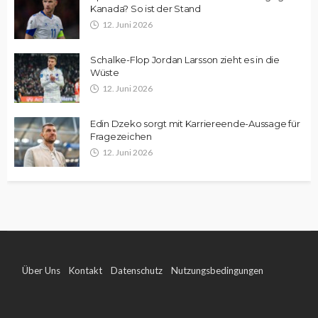
Kanada? So ist der Stand
12. Juni 2026
Schalke-Flop Jordan Larsson zieht es in die
Wüste
12. Juni 2026
Edin Dzeko sorgt mit Karriereende-Aussage für
Fragezeichen
12. Juni 2026
Über Uns
Kontakt
Datenschutz
Nutzungsbedingungen
Impressum