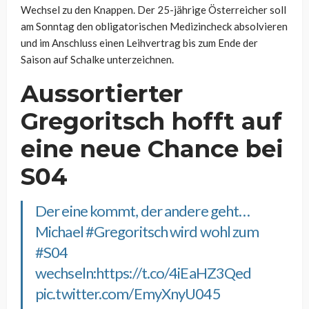
Wechsel zu den Knappen. Der 25-jährige Österreicher soll
am Sonntag den obligatorischen Medizincheck absolvieren
und im Anschluss einen Leihvertrag bis zum Ende der
Saison auf Schalke unterzeichnen.
Aussortierter
Gregoritsch hofft auf
eine neue Chance bei
S04
Der eine kommt, der andere geht…
Michael
#Gregoritsch
wird wohl zum
#S04
wechseln:
https://t.co/4iEaHZ3Qed
pic.twitter.com/EmyXnyU045